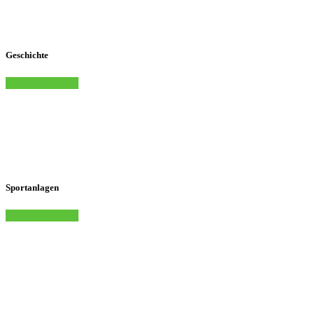
Geschichte
Mehr erfahren
Sportanlagen
Mehr erfahren