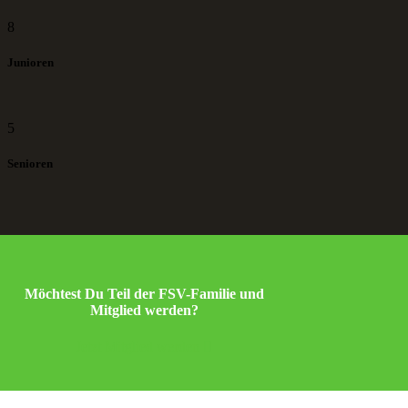
8
Junioren
5
Senioren
Möchtest Du Teil der FSV-Familie und
Mitglied werden?
Jetzt Mitglied werden