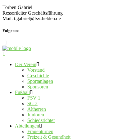
Torben Gabriel
Ressortleiter Geschäftsführung
Mail: t.gabriel@fsv-helden.de
Folge uns
Der Verein
Vorstand
Geschichte
Sportanlagen
Sponsoren
Fußball
FSV 1
SG 2
Altherren
Junioren
Schiedsrichter
Abteilungen
Frauenturnen
Freizeit & Gesundheit